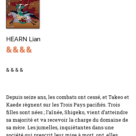
HEARN Lian
& & & &
Depuis seize ans, les combats ont cessé, et Takeo et
Kaede règnent sur les Trois Pays pacifiés. Trois
filles sont nées ; l’aînée, Shigeko, vient d’atteindre
sa majorité et va recevoir la charge du domaine de
sa mère. Les jumelles, inquiétantes dans une
société qui prescrit leur mise à mort, ont, elles,