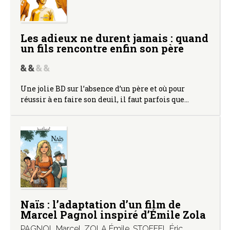
Les adieux ne durent jamais : quand
un fils rencontre enfin son père
Une jolie BD sur l’absence d’un père et où pour
réussir à en faire son deuil, il faut parfois que…
Naïs : l’adaptation d’un film de
Marcel Pagnol inspiré d’Émile Zola
PAGNOL Marcel
,
ZOLA Émile
,
STOFFEL Éric
,