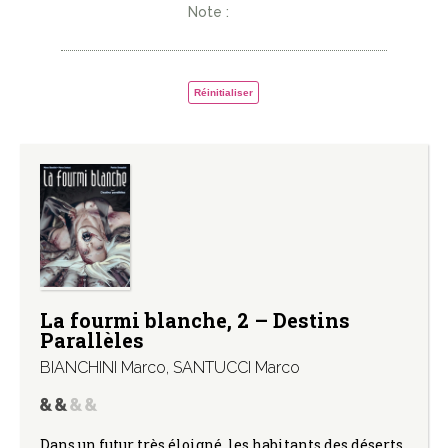
Note :
Réinitialiser
La fourmi blanche, 2 – Destins
Parallèles
BIANCHINI Marco
,
SANTUCCI Marco
Dans un futur très éloigné, les habitants des déserts