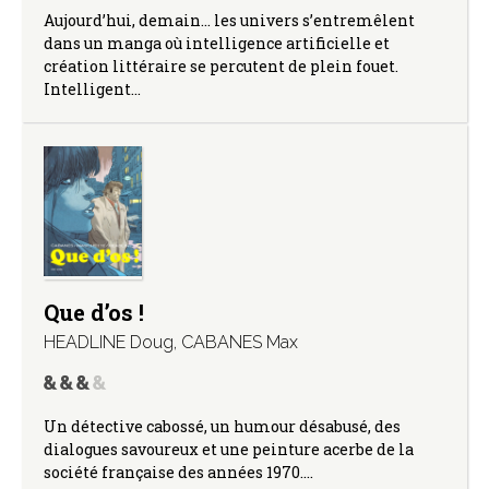
Aujourd’hui, demain… les univers s’entremêlent
dans un manga où intelligence artificielle et
création littéraire se percutent de plein fouet.
Intelligent…
Que d’os !
HEADLINE Doug
,
CABANES Max
Un détective cabossé, un humour désabusé, des
dialogues savoureux et une peinture acerbe de la
société française des années 1970.…