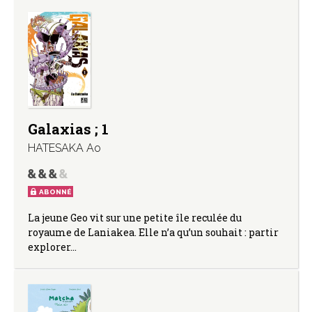
Galaxias ; 1
HATESAKA Ao
ABONNÉ
La jeune Geo vit sur une petite île reculée du
royaume de Laniakea. Elle n’a qu’un souhait : partir
explorer…