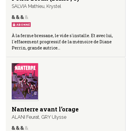
SALVIA Mathieu
,
Krystel
ABONNÉ
À la ferme bressane, le vide s`installe. Et avec lui,
l`effacement progressif de la mémoire de Diane
Perrin, grande autrice…
Nanterre avant l’orage
ALANI Feurat
,
GRY Ulysse