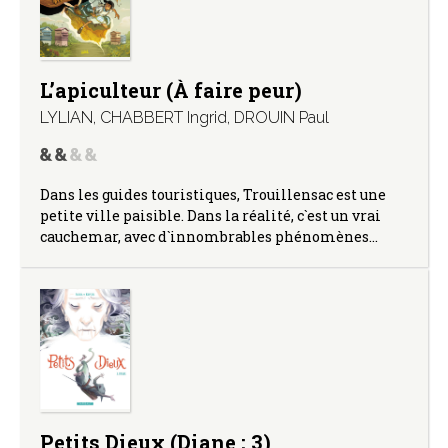
L’apiculteur (À faire peur)
LYLIAN
,
CHABBERT Ingrid
,
DROUIN Paul
Dans les guides touristiques, Trouillensac est une
petite ville paisible. Dans la réalité, c`est un vrai
cauchemar, avec d`innombrables phénomènes…
Petits Dieux (Diane ; 3)