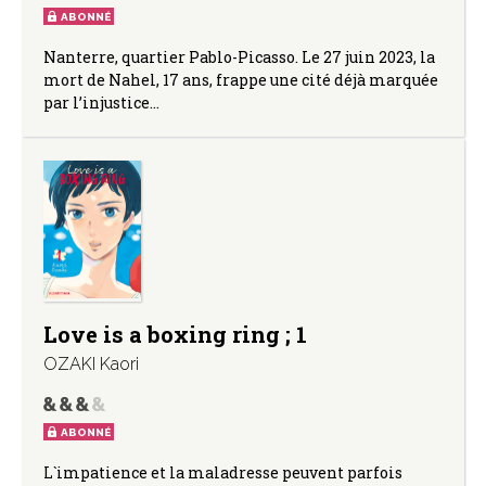
ABONNÉ
Nanterre, quartier Pablo-Picasso. Le 27 juin 2023, la
mort de Nahel, 17 ans, frappe une cité déjà marquée
par l’injustice…
Love is a boxing ring ; 1
OZAKI Kaori
ABONNÉ
L`impatience et la maladresse peuvent parfois