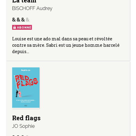
La team
BISCHOFF Audrey
ABONNÉ
Louise est une ado mal dans sa peau et révoltée
contre sa mère. Sabri est un jeune homme harcelé
depuis…
Red flags
JO Sophie