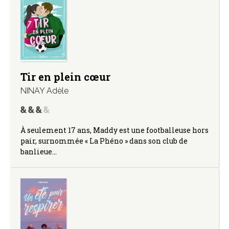
Tir en plein cœur
NINAY Adèle
À seulement 17 ans, Maddy est une footballeuse hors
pair, surnommée « La Phéno » dans son club de
banlieue…