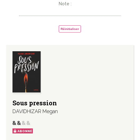
Note :
Réinitialiser
Sous pression
DAVIDHIZAR Megan
ABONNÉ