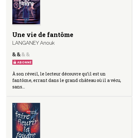
Une vie de fantôme
LANGANEY Anouk
ABONNÉ
À son réveil, le lecteur découvre qu’il est un
fantôme, errant dans le grand château où il a vécu,
sans…