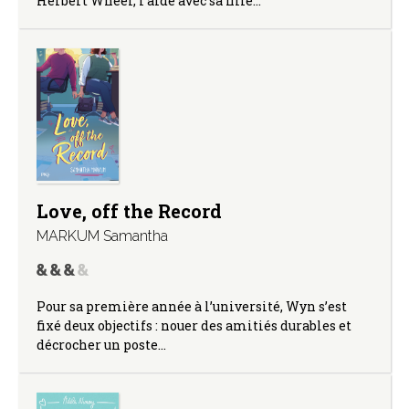
Herbert Wheel, l’aide avec sa fille…
Love, off the Record
MARKUM Samantha
Pour sa première année à l’université, Wyn s’est
fixé deux objectifs : nouer des amitiés durables et
décrocher un poste…