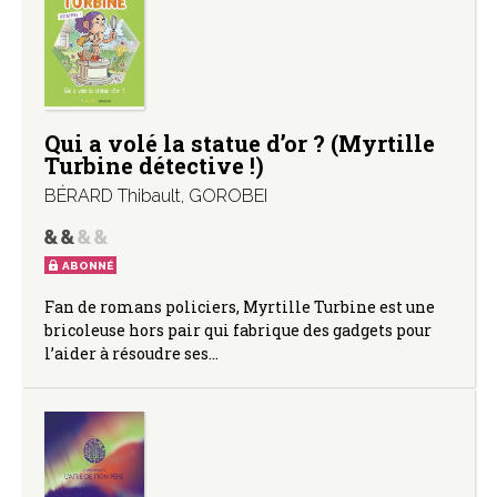
Qui a volé la statue d’or ? (Myrtille
Turbine détective !)
BÉRARD Thibault
,
GOROBEI
ABONNÉ
Fan de romans policiers, Myrtille Turbine est une
bricoleuse hors pair qui fabrique des gadgets pour
l’aider à résoudre ses…