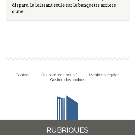
disparu, la laissant seule sur la banquette arrière
d’une…
Contact
Qui sommes-nous ?
Mentions légales
Gestion des cookies
RUBRIQUES
Revue en ligne de l'Union Nationale Culture et Bibliothèques Pour Tous