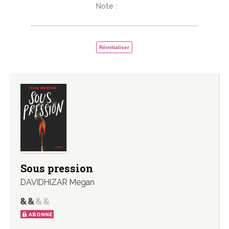
Note :
Réinitialiser
Sous pression
DAVIDHIZAR Megan
ABONNÉ