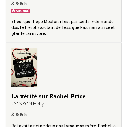
ABONNÉ
« Pourquoi Pépé Moulon il est pas zentil » demande
Gus, le frérot zozotant de Tess, que Paz, narratrice et
plante carnivore,…
La vérité sur Rachel Price
JACKSON Holly
Bel avait à peine deux ans lorsque sa mère, Rachel, a