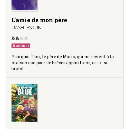
L’amie de mon père
UASHTESKUN
ABONNÉ
Pourquoi Tom, le père de Maria, qui ne revient à la
maison que pour de brèves apparitions, est-il si
brutal…