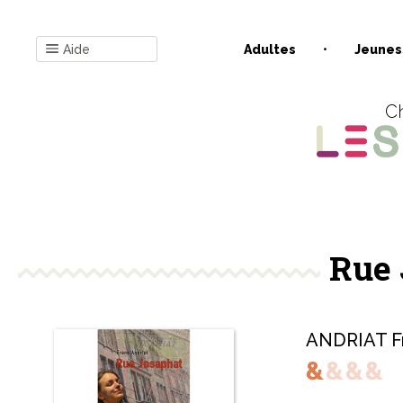
Aide
Adultes
Jeunes
Ch
Rue 
ANDRIAT F