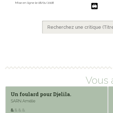
Mise en ligne le 08/01/2008
Vous 
Un foulard pour Djelila.
SARN Amélie