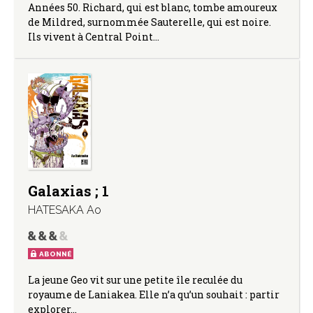
Années 50. Richard, qui est blanc, tombe amoureux
de Mildred, surnommée Sauterelle, qui est noire.
Ils vivent à Central Point…
Galaxias ; 1
HATESAKA Ao
ABONNÉ
La jeune Geo vit sur une petite île reculée du
royaume de Laniakea. Elle n’a qu’un souhait : partir
explorer…