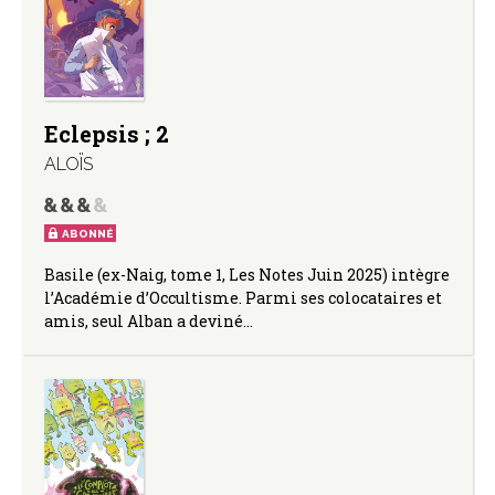
Eclepsis ; 2
ALOÏS
ABONNÉ
Basile (ex-Naig, tome 1, Les Notes Juin 2025) intègre
l’Académie d’Occultisme. Parmi ses colocataires et
amis, seul Alban a deviné…