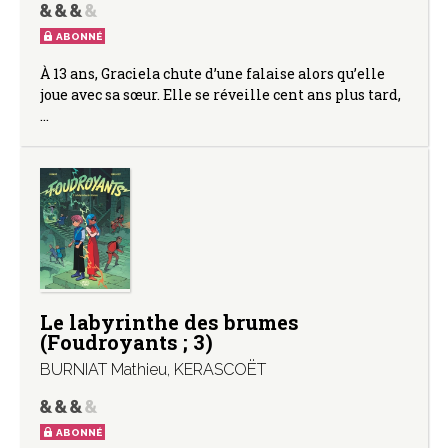
ABONNÉ
À 13 ans, Graciela chute d’une falaise alors qu’elle
joue avec sa sœur. Elle se réveille cent ans plus tard,
…
Le labyrinthe des brumes
(Foudroyants ; 3)
BURNIAT Mathieu
,
KERASCOËT
ABONNÉ