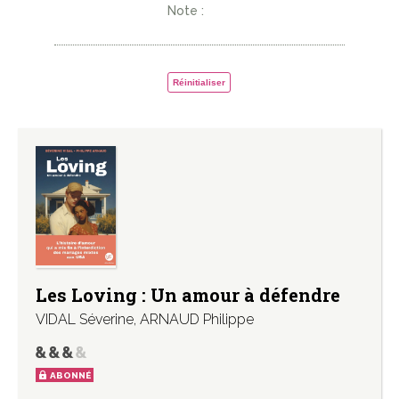
Note :
Réinitialiser
Les Loving : Un amour à défendre
VIDAL Séverine
,
ARNAUD Philippe
ABONNÉ