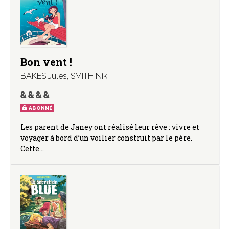
Bon vent !
BAKES Jules
,
SMITH Niki
ABONNÉ
Les parent de Janey ont réalisé leur rêve : vivre et
voyager à bord d’un voilier construit par le père.
Cette…