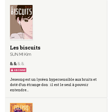
Les biscuits
SUN MI Kim
ABONNÉ
Jeseong est un lycéen hypersensible aux bruits et
doté d’un étrange don : il est le seul à pouvoir
entendre…