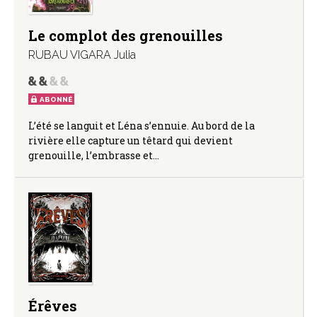
Le complot des grenouilles
RUBAU VIGARA Julia
ABONNÉ
L’été se languit et Léna s’ennuie. Au bord de la
rivière elle capture un têtard qui devient
grenouille, l’embrasse et…
Érêves