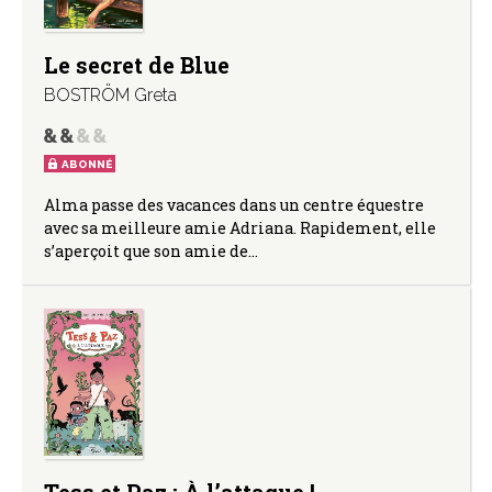
Le secret de Blue
BOSTRÖM Greta
ABONNÉ
Alma passe des vacances dans un centre équestre
avec sa meilleure amie Adriana. Rapidement, elle
s’aperçoit que son amie de…
Tess et Paz : À l’attaque !