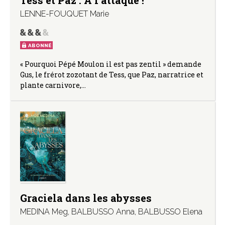
LENNE-FOUQUET Marie
ABONNÉ
« Pourquoi Pépé Moulon il est pas zentil » demande
Gus, le frérot zozotant de Tess, que Paz, narratrice et
plante carnivore,…
Graciela dans les abysses
MEDINA Meg
,
BALBUSSO Anna
,
BALBUSSO Elena