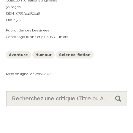
Collection :
Créations originales
56 pages
ISBN : 9782344056448
Prix : 15 €
Public :
Bandes Dessinées
Genre :
Âge 10 ans et plus
,
BD Juniors
Aventure
Humour
Science-fiction
Mise en ligne le 17/06/2024