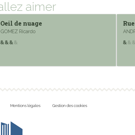
allez aimer
Oeil de nuage
Rue
GOMEZ Ricardo
ANDR
Mentions légales
Gestion des cookies