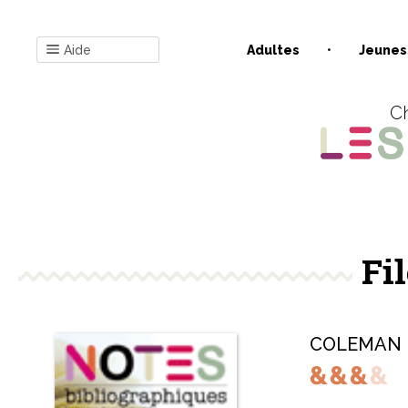
Aide
Adultes
Jeunes
Ch
Fil
COLEMAN M