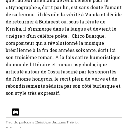
que l’auteur allemand devenu célèbre pour le
« Gynographe », écrit par lui, est sans doute l’amant
de sa femme : il dévoile la vérité à Vanda et décide
de retourner à Budapest où, sous la férule de
Kriska, il s’immerge dans la langue et devient le
« nègre » d’un célèbre poète… Chico Buarque,
compositeur qui a révolutionné la musique
brésilienne à la fin des années soixante, écrit ici
son troisième roman. À la fois satire humoristique
du monde littéraire et roman psychologique
articulé autour de Costa fasciné par les sonorités
de l’idiome hongrois, le récit plein de verve et de
rebondissements séduira par son côté burlesque et
son style très expressif.
Trad. du portugais (Brésil)
par Jacques Thiériot