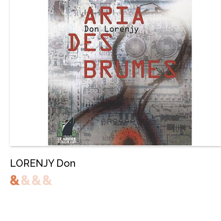
LORENJY Don