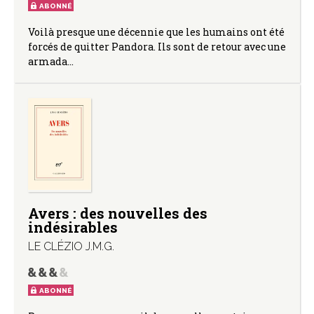
ABONNÉ
Voilà presque une décennie que les humains ont été
forcés de quitter Pandora. Ils sont de retour avec une
armada…
Avers : des nouvelles des
indésirables
LE CLÉZIO J.M.G.
ABONNÉ