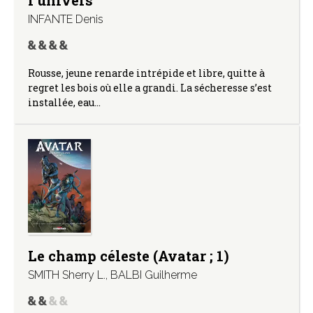
INFANTE Denis
Rousse, jeune renarde intrépide et libre, quitte à
regret les bois où elle a grandi. La sécheresse s’est
installée, eau…
Le champ céleste (Avatar ; 1)
SMITH Sherry L.
,
BALBI Guilherme