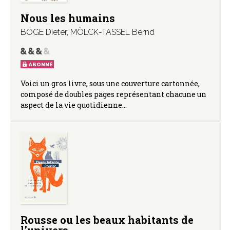
Nous les humains
BÖGE Dieter
,
MÖLCK-TASSEL Bernd
ABONNÉ
Voici un gros livre, sous une couverture cartonnée,
composé de doubles pages représentant chacune un
aspect de la vie quotidienne…
Rousse ou les beaux habitants de
l’univers