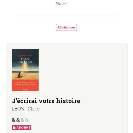
Note :
Réinitialiser
J’écrirai votre histoire
LÉOST Claire
ABONNÉ