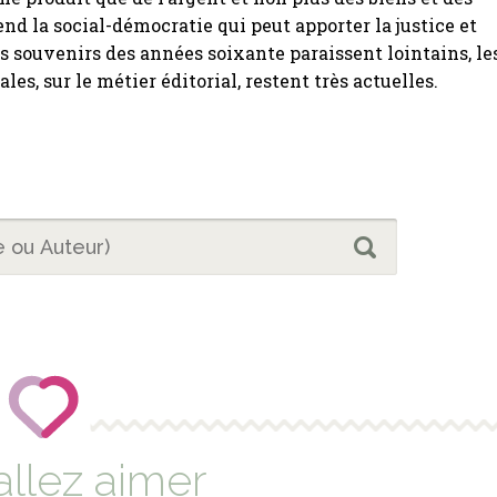
end la social-démocratie qui peut apporter la justice et
les souvenirs des années soixante paraissent lointains, le
ales, sur le métier éditorial, restent très actuelles.
allez aimer