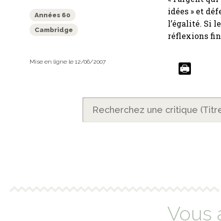
idées » et déf
Années 60
l’égalité. Si 
Cambridge
réflexions fin
Mise en ligne le 12/06/2007
Vous 