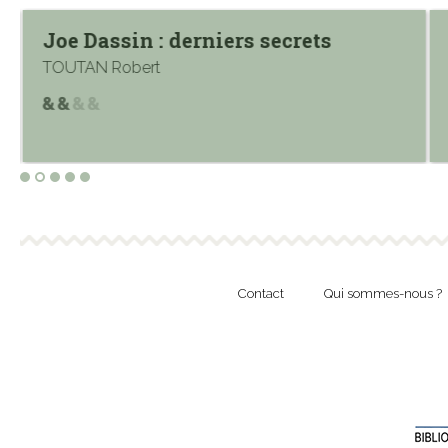
Joe Dassin : derniers secrets
TOUTAN Robert
Contact
Qui sommes-nous ?