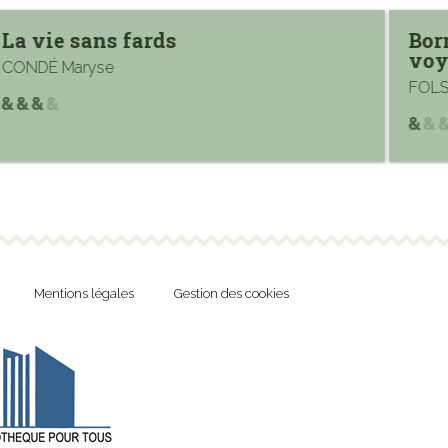
La vie sans fards
Bor
voy
CONDÉ Maryse
FOL
Mentions légales
Gestion des cookies