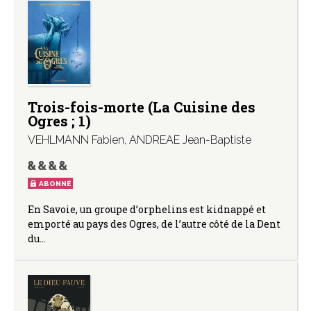
Trois-fois-morte (La Cuisine des
Ogres ; 1)
VEHLMANN Fabien
,
ANDREAE Jean-Baptiste
ABONNÉ
En Savoie, un groupe d’orphelins est kidnappé et
emporté au pays des Ogres, de l’autre côté de la Dent
du…