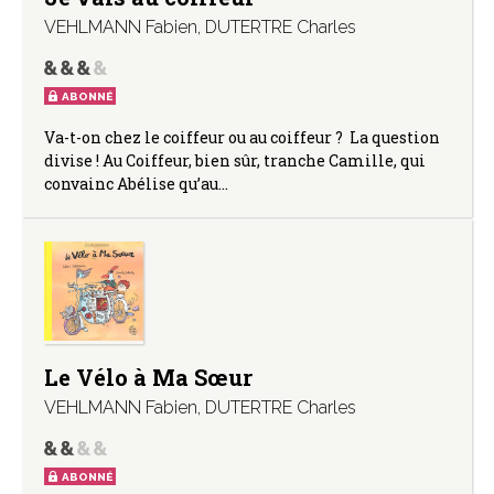
VEHLMANN Fabien
,
DUTERTRE Charles
ABONNÉ
Va-t-on chez le coiffeur ou au coiffeur ? La question
divise ! Au Coiffeur, bien sûr, tranche Camille, qui
convainc Abélise qu’au…
Le Vélo à Ma Sœur
VEHLMANN Fabien
,
DUTERTRE Charles
ABONNÉ