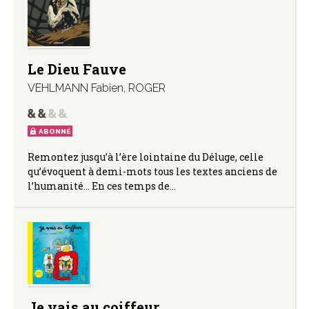
Le Dieu Fauve
VEHLMANN Fabien
,
ROGER
ABONNÉ
Remontez jusqu’à l’ère lointaine du Déluge, celle
qu’évoquent à demi-mots tous les textes anciens de
l’humanité… En ces temps de…
Je vais au coiffeur