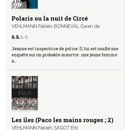
Polaris ou la nuit de Circé
VEHLMANN Fabien
,
BONNEVAL Gwen de
Jeanne est inspectrice de police. Il lui est confié une
enquête sur un probable meurtre : une jeune femme
a…
Les îles (Paco les mains rouges ; 2)
VEHLMANN Fabien
,
SAGOT Éric