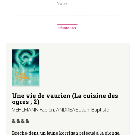
Note :
Réinitialiser
Une vie de vaurien (La cuisine des
ogres ; 2)
VEHLMANN Fabien
,
ANDREAE Jean-Baptiste
Brèche-dent, un jeune korrigan relégué à la plonge,