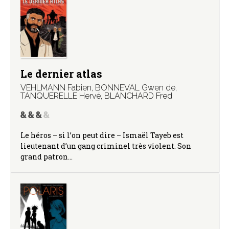
Le dernier atlas
VEHLMANN Fabien
,
BONNEVAL Gwen de
,
TANQUERELLE Hervé
,
BLANCHARD Fred
Le héros – si l’on peut dire – Ismaël Tayeb est
lieutenant d’un gang criminel très violent. Son
grand patron…