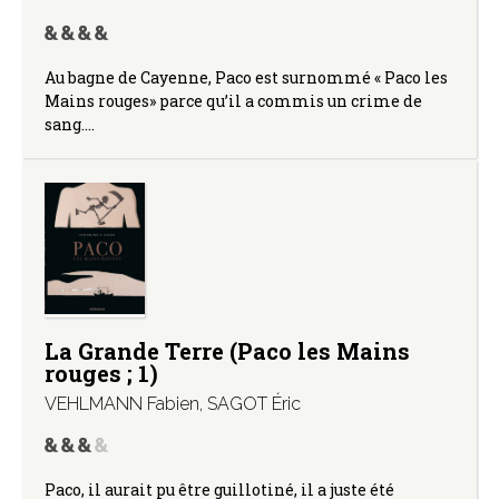
Au bagne de Cayenne, Paco est surnommé « Paco les
Mains rouges» parce qu’il a commis un crime de
sang.…
La Grande Terre (Paco les Mains
rouges ; 1)
VEHLMANN Fabien
,
SAGOT Éric
Paco, il aurait pu être guillotiné, il a juste été