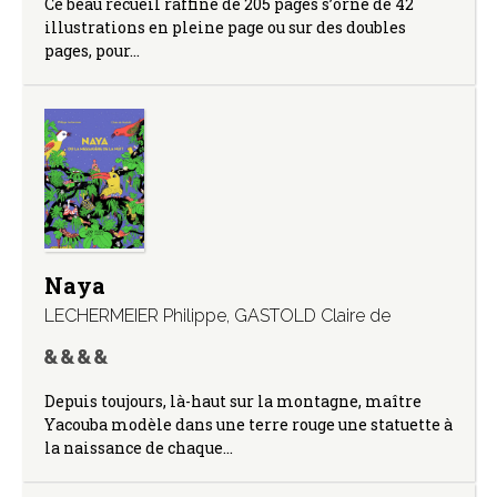
Ce beau recueil raffiné de 205 pages s’orne de 42
illustrations en pleine page ou sur des doubles
pages, pour…
Naya
LECHERMEIER Philippe
,
GASTOLD Claire de
Depuis toujours, là-haut sur la montagne, maître
Yacouba modèle dans une terre rouge une statuette à
la naissance de chaque…