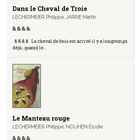
Dans le Cheval de Troie
LECHERMEIER Philippe
,
JARRIE Martin
& & & & Le cheval de bois est arrivé il y a longtemps
déjà ; quand le…
Le Manteau rouge
LECHERMEIER Philippe
,
NOUHEN Élodie