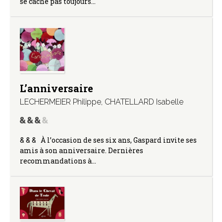
se cache pas toujours…
L’anniversaire
LECHERMEIER Philippe
,
CHATELLARD Isabelle
& & & À l’occasion de ses six ans, Gaspard invite ses
amis à son anniversaire. Dernières
recommandations à…