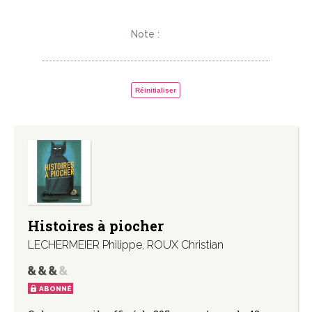
Note :
Réinitialiser
Histoires à piocher
LECHERMEIER Philippe
,
ROUX Christian
ABONNÉ