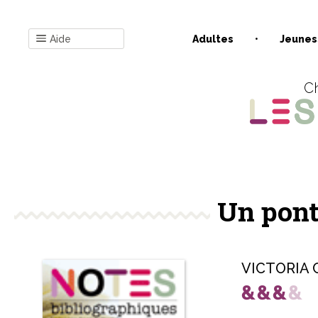
Aide
Adultes
Jeunes
Ch
Un pont
VICTORIA C