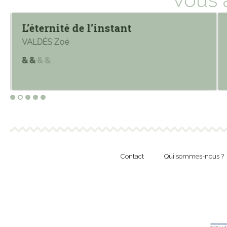
L’éternité de l’instant
VALDÉS Zoé
Contact
Qui sommes-nous ?