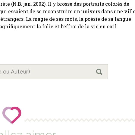
ète (N.B. jan. 2002). Il y brosse des portraits colorés de
ui essaient de se reconstruire un univers dans une vill
t étrangers. La magie de ses mots, la poésie de sa langue
nifiquement la folie et l’effroi de la vie en exil.
allez aimer