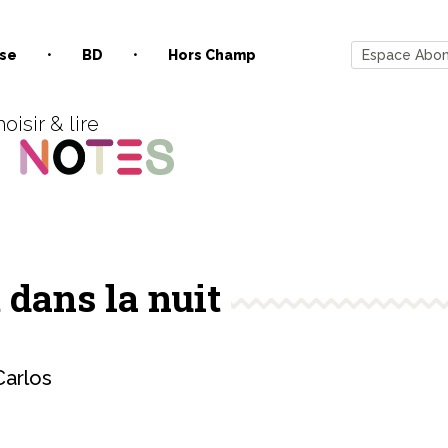
se
BD
Hors Champ
Espace Abo
oisir & lire
 dans la nuit
arlos