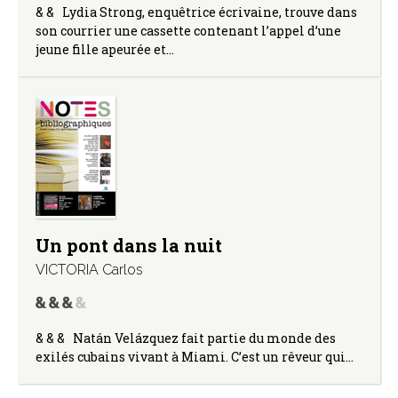
& & Lydia Strong, enquêtrice écrivaine, trouve dans
son courrier une cassette contenant l’appel d’une
jeune fille apeurée et…
Un pont dans la nuit
VICTORIA Carlos
& & & Natán Velázquez fait partie du monde des
exilés cubains vivant à Miami. C’est un rêveur qui…