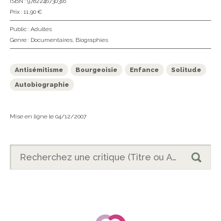
ISBN : 9782246730316
Prix : 11,90 €
Public :
Adultes
Genre :
Documentaires
,
Biographies
Antisémitisme
Bourgeoisie
Enfance
Solitude
Autobiographie
Mise en ligne le 04/12/2007