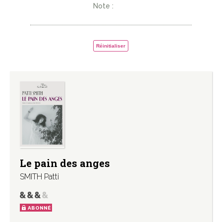
Note :
Réinitialiser
Le pain des anges
SMITH Patti
ABONNÉ