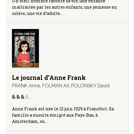
Un vieil homme raconte sa vie, une enfance
maltraitée par les autres enfants, une jeunesse en
colère, une vie d’adulte…
Le journal d’Anne Frank
FRANK Anne
,
FOLMAN Ari
,
POLONSKY David
Anne Frank est née le 12 juin 1929 à Francfort. Sa
famille a ensuite émigré aux Pays-Bas, à
Amsterdam, où…