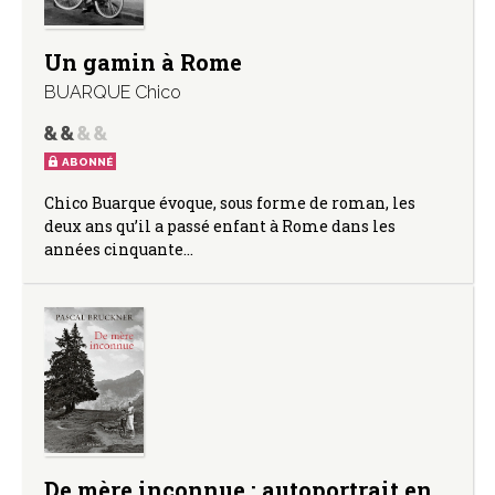
Un gamin à Rome
BUARQUE Chico
ABONNÉ
Chico Buarque évoque, sous forme de roman, les
deux ans qu’il a passé enfant à Rome dans les
années cinquante…
De mère inconnue : autoportrait en