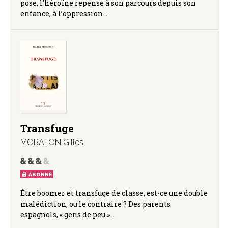
pose, l’héroïne repense à son parcours depuis son
enfance, à l’oppression…
Transfuge
MORATON Gilles
ABONNÉ
Être boomer et transfuge de classe, est-ce une double
malédiction, ou le contraire ? Des parents
espagnols, « gens de peu »…