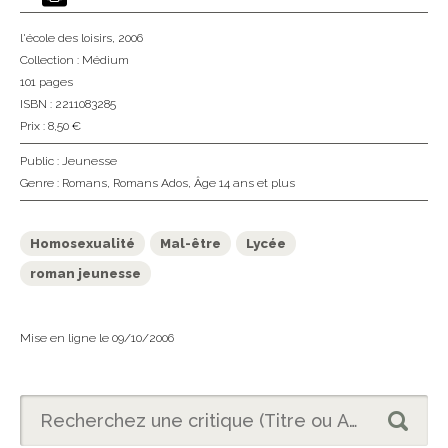
l'école des loisirs
, 2006
Collection :
Médium
101 pages
ISBN : 2211083285
Prix : 8,50 €
Public :
Jeunesse
Genre :
Romans
,
Romans Ados
,
Âge 14 ans et plus
Homosexualité
Mal-être
Lycée
roman jeunesse
Mise en ligne le 09/10/2006