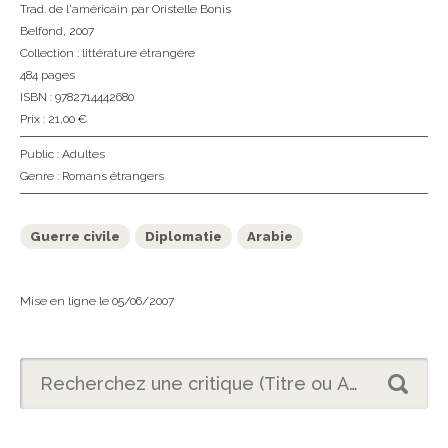
Trad. de l'américain
par Oristelle Bonis
Belfond
, 2007
Collection :
littérature étrangère
484 pages
ISBN : 9782714442680
Prix : 21,00 €
Public :
Adultes
Genre :
Romans étrangers
Guerre civile
Diplomatie
Arabie
Mise en ligne le 05/06/2007