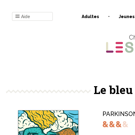
Aide
Adultes
Jeunes
Ch
Le bleu
PARKINSON