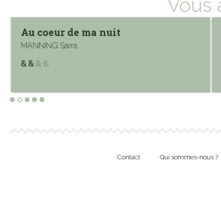
Vous 
Au coeur de ma nuit
MANNING Sarra
Contact
Qui sommes-nous ?