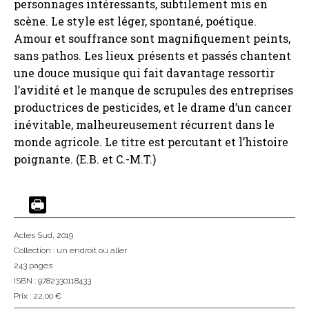
personnages intéressants, subtilement mis en
scène. Le style est léger, spontané, poétique.
Amour et souffrance sont magnifiquement peints,
sans pathos. Les lieux présents et passés chantent
une douce musique qui fait davantage ressortir
l’avidité et le manque de scrupules des entreprises
productrices de pesticides, et le drame d’un cancer
inévitable, malheureusement récurrent dans le
monde agricole. Le titre est percutant et l’histoire
poignante. (E.B. et C.-M.T.)
Actes Sud
, 2019
Collection :
un endroit où aller
243 pages
ISBN : 9782330118433
Prix : 22,00 €