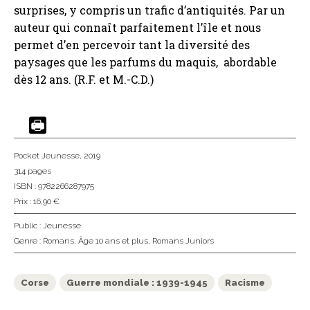
surprises, y compris un trafic d’antiquités. Par un
auteur qui connaît parfaitement l’île et nous
permet d’en percevoir tant la diversité des
paysages que les parfums du maquis, abordable
dès 12 ans. (R.F. et M.-C.D.)
Pocket Jeunesse
, 2019
314 pages
ISBN : 9782266287975
Prix : 16,90 €
Public :
Jeunesse
Genre :
Romans
,
Âge 10 ans et plus
,
Romans Juniors
Corse
Guerre mondiale : 1939-1945
Racisme