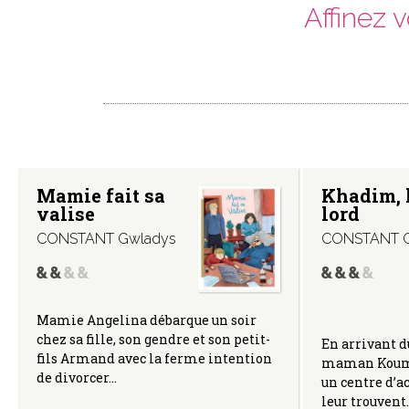
Affinez 
Mamie fait sa
Khadim, l
valise
lord
CONSTANT Gwladys
CONSTANT G
Mamie Angelina débarque un soir
chez sa fille, son gendre et son petit-
En arrivant d
fils Armand avec la ferme intention
maman Koumb
de divorcer…
un centre d’a
leur trouvent