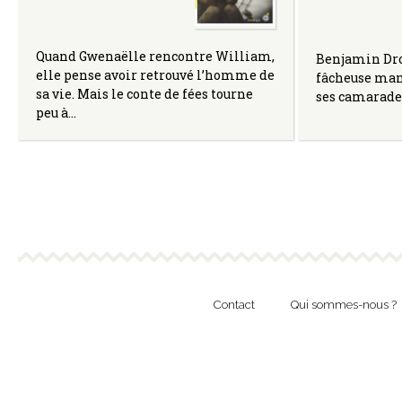
Quand Gwenaëlle rencontre William,
Benjamin Drou
elle pense avoir retrouvé l’homme de
fâcheuse mani
sa vie. Mais le conte de fées tourne
ses camarades
peu à…
Contact
Qui sommes-nous ?