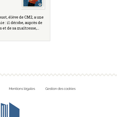
ot, élève de CM2, a une
e : il dérobe, auprès de
 et de sa maîtresse,…
Mentions légales
Gestion des cookies