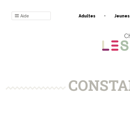
Aide
Adultes
Jeunes
Ch
CONSTA