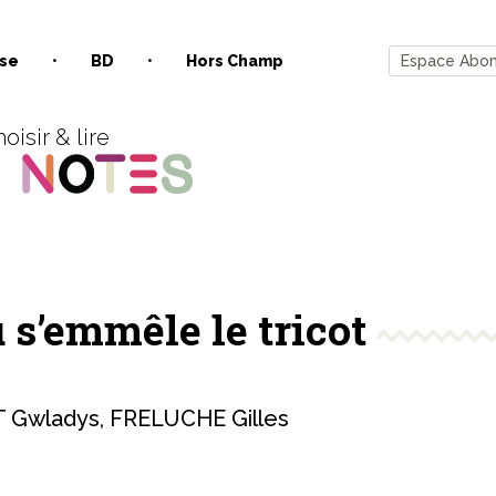
se
BD
Hors Champ
Espace Abo
oisir & lire
s’emmêle le tricot
 Gwladys
,
FRELUCHE Gilles