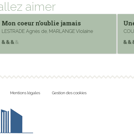
allez aimer
Mon coeur n’oublie jamais
Une
LESTRADE Agnès de, MARLANGE Violaine
COUS
Mentions légales
Gestion des cookies