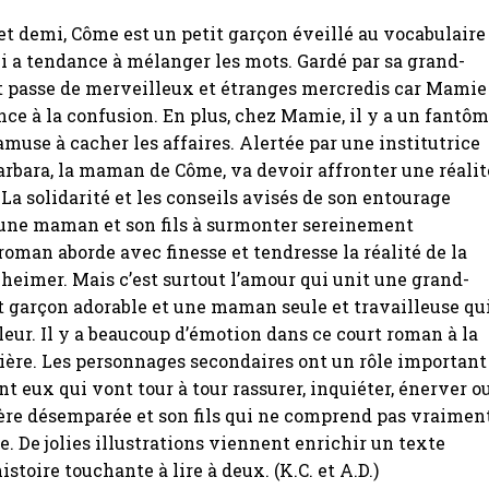
et demi, Côme est un petit garçon éveillé au vocabulaire
i a tendance à mélanger les mots. Gardé par sa grand-
t passe de merveilleux et étranges mercredis car Mamie
nce à la confusion. En plus, chez Mamie, il y a un fantô
’amuse à cacher les affaires. Alertée par une institutrice
arbara, la maman de Côme, va devoir affronter une réalit
La solidarité et les conseils avisés de son entourage
eune maman et son fils à surmonter sereinement
 roman aborde avec finesse et tendresse la réalité de la
heimer. Mais c’est surtout l’amour qui unit une grand-
t garçon adorable et une maman seule et travailleuse qu
leur. Il y a beaucoup d’émotion dans ce court roman à la
lière. Les personnages secondaires ont un rôle important
nt eux qui vont tour à tour rassurer, inquiéter, énerver o
ère désemparée et son fils qui ne comprend pas vraimen
se. De jolies illustrations viennent enrichir un texte
stoire touchante à lire à deux. (K.C. et A.D.)