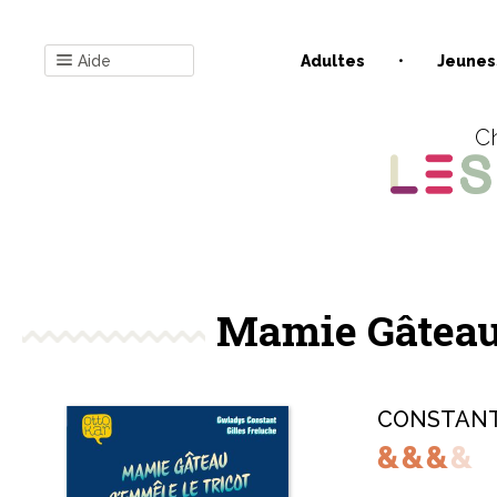
Aide
Adultes
Jeunes
Ch
Mamie Gâteau 
CONSTANT