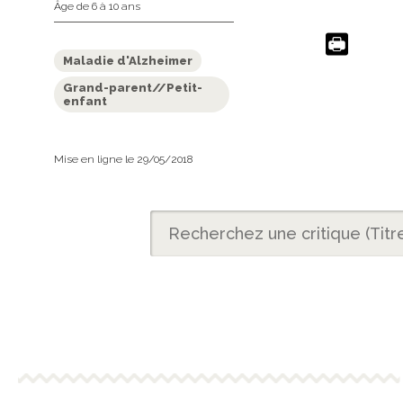
Âge de 6 à 10 ans
Maladie d'Alzheimer
Grand-parent//Petit-
enfant
Mise en ligne le 29/05/2018