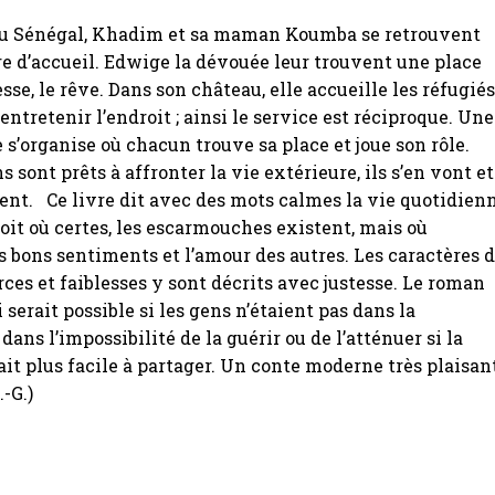
du Sénégal, Khadim et sa maman Koumba se retrouvent
e d’accueil. Edwige la dévouée leur trouvent une place
sse, le rêve. Dans son château, elle accueille les réfugié
 entretenir l’endroit ; ainsi le service est réciproque. Une
e s’organise où chacun trouve sa place et joue son rôle.
 sont prêts à affronter la vie extérieure, ils s’en vont et
vent. Ce livre dit avec des mots calmes la vie quotidien
oit où certes, les escarmouches existent, mais où
es bons sentiments et l’amour des autres. Les caractères 
orces et faiblesses y sont décrits avec justesse. Le roman
serait possible si les gens n’étaient pas dans la
dans l’impossibilité de la guérir ou de l’atténuer si la
ait plus facile à partager. Un conte moderne très plaisan
.-G.)