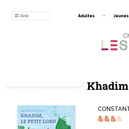
Aide
Adultes
Jeunes
Ch
Khadim, 
CONSTANT