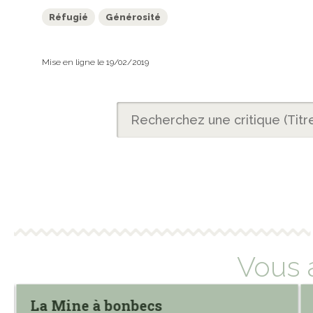
Réfugié
Générosité
Mise en ligne le 19/02/2019
Vous 
La Mine à bonbecs