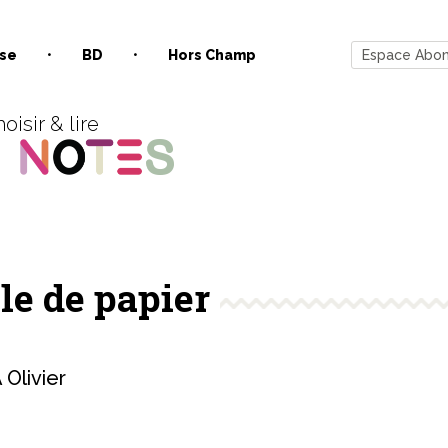
se
BD
Hors Champ
Espace Abo
oisir & lire
le de papier
Olivier