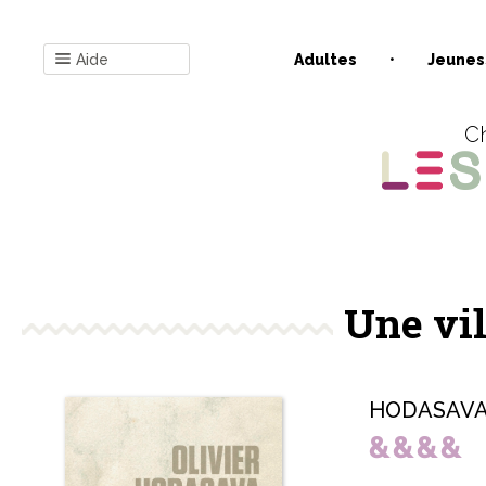
Aide
Adultes
Jeunes
Ch
Une vil
HODASAVA 