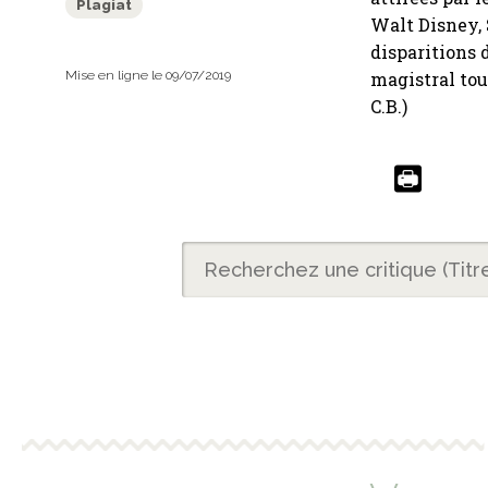
Plagiat
Walt Disney, 
disparitions 
Mise en ligne le 09/07/2019
magistral tour
C.B.)