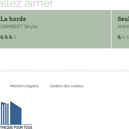
allez aimer
La horde
Seu
GRIMBERT Sibylle
ANNO
Mentions légales
Gestion des cookies