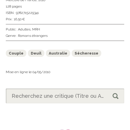
Mercure de France
, 2010
128 pages
ISBN : 9782715229341
Prix : 16,50 €
Public :
Adultes
,
MRH
Genre :
Romans étrangers
Couple
Deuil
Australie
Sécheresse
Mise en ligne le 04/05/2010