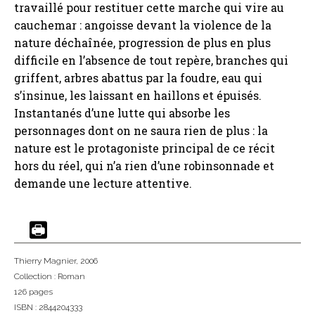
travaillé pour restituer cette marche qui vire au
cauchemar : angoisse devant la violence de la
nature déchaînée, progression de plus en plus
difficile en l’absence de tout repère, branches qui
griffent, arbres abattus par la foudre, eau qui
s’insinue, les laissant en haillons et épuisés.
Instantanés d’une lutte qui absorbe les
personnages dont on ne saura rien de plus : la
nature est le protagoniste principal de ce récit
hors du réel, qui n’a rien d’une robinsonnade et
demande une lecture attentive.
Thierry Magnier
, 2006
Collection :
Roman
126 pages
ISBN : 2844204333