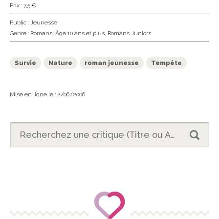
Prix : 7,5 €
Public :
Jeunesse
Genre :
Romans
,
Âge 10 ans et plus
,
Romans Juniors
Survie
Nature
roman jeunesse
Tempête
Mise en ligne le 12/06/2006