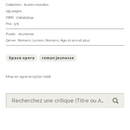
Collection :
Autres mondes
195 pages
ISBN : 2740419244
Prix : 9 €
Public :
Jeunesse
Genre :
Romans Juniors
,
Romans
,
Âge 10 ans et plus
Space opera
roman jeunesse
Mise en ligne le 03/02/2006