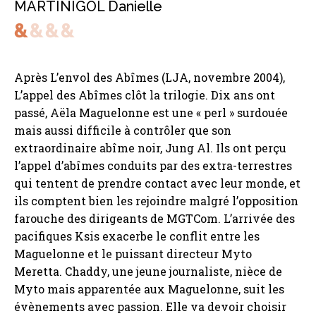
MARTINIGOL Danielle
Après L’envol des Abîmes (LJA, novembre 2004),
L’appel des Abîmes clôt la trilogie. Dix ans ont
passé, Aëla Maguelonne est une « perl » surdouée
mais aussi difficile à contrôler que son
extraordinaire abîme noir, Jung Al. Ils ont perçu
l’appel d’abîmes conduits par des extra-terrestres
qui tentent de prendre contact avec leur monde, et
ils comptent bien les rejoindre malgré l’opposition
farouche des dirigeants de MGTCom. L’arrivée des
pacifiques Ksis exacerbe le conflit entre les
Maguelonne et le puissant directeur Myto
Meretta. Chaddy, une jeune journaliste, nièce de
Myto mais apparentée aux Maguelonne, suit les
évènements avec passion. Elle va devoir choisir