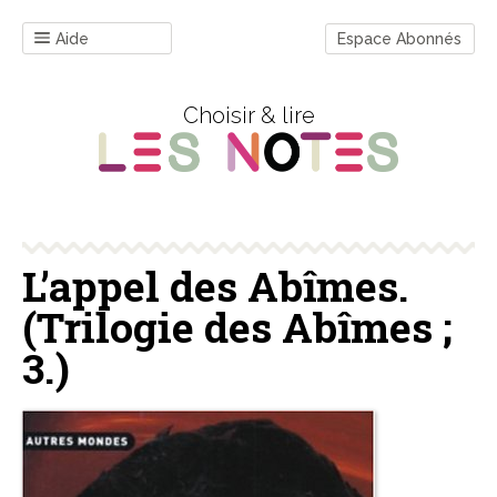
Aide
Espace Abonnés
Choisir & lire
L’appel des Abîmes.
(Trilogie des Abîmes ;
3.)