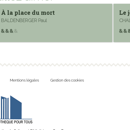
À la place du mort
Le 
BALDENBERGER Paul
CHAL
Mentions légales
Gestion des cookies