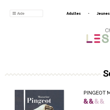
Aide
Adultes
Jeunes
Ch
S
PINGEOT M