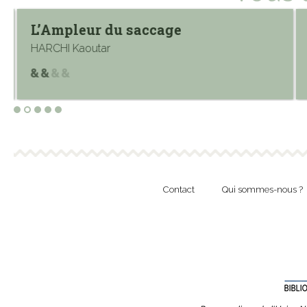
L’Ampleur du saccage
HARCHI Kaoutar
Contact
Qui sommes-nous ?