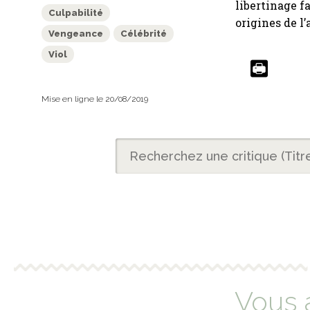
libertinage f
Culpabilité
origines de l’
Vengeance
Célébrité
Viol
Mise en ligne le 20/08/2019
Vous 