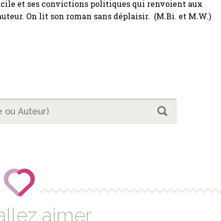
acile et ses convictions politiques qui renvoient aux
auteur. On lit son roman sans déplaisir. (M.Bi. et M.W.)
allez aimer