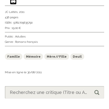
JC Lattès
, 2011
436 pages
ISBN : 9782709635790
Prix : 19,00 €
Public :
Adultes
Genre :
Romans français
Famille
Mémoire
Mère//Fille
Deuil
Mise en ligne le 30/08/2011