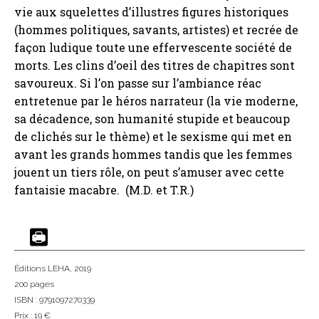
vie aux squelettes d’illustres figures historiques
(hommes politiques, savants, artistes) et recrée de
façon ludique toute une effervescente société de
morts. Les clins d’oeil des titres de chapitres sont
savoureux. Si l’on passe sur l’ambiance réac
entretenue par le héros narrateur (la vie moderne,
sa décadence, son humanité stupide et beaucoup
de clichés sur le thème) et le sexisme qui met en
avant les grands hommes tandis que les femmes
jouent un tiers rôle, on peut s’amuser avec cette
fantaisie macabre. (M.D. et T.R.)
Éditions LEHA
, 2019
200 pages
ISBN : 9791097270339
Prix : 19 €