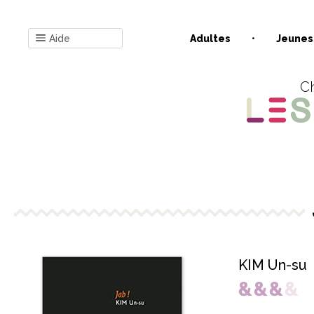
Aide
Adultes
Jeunes
Ch
KIM Un-su