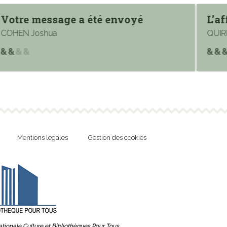
Votre message a été envoyé
L’a
COHEN Joshua
QUIR
Mentions légales
Gestion des cookies
tionale Culture et Bibliothèques Pour Tous