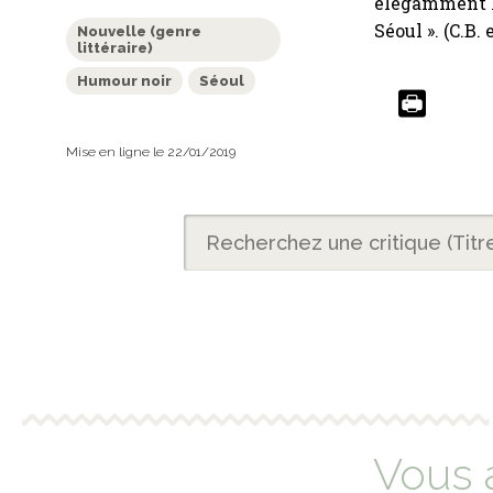
élégamment le
Séoul ». (C.B. 
Nouvelle (genre
littéraire)
Humour noir
Séoul
Mise en ligne le 22/01/2019
Vous 