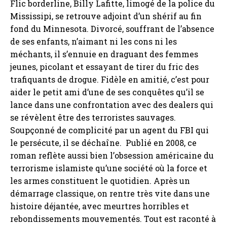
Flic borderline, Billy Lafitte, limogé de la police du
Mississipi, se retrouve adjoint d’un shérif au fin
fond du Minnesota. Divorcé, souffrant de l’absence
de ses enfants, n’aimant ni les cons ni les
méchants, il s’ennuie en draguant des femmes
jeunes, picolant et essayant de tirer du fric des
trafiquants de drogue. Fidèle en amitié, c’est pour
aider le petit ami d’une de ses conquêtes qu’il se
lance dans une confrontation avec des dealers qui
se révèlent être des terroristes sauvages.
Soupçonné de complicité par un agent du FBI qui
le persécute, il se déchaîne. Publié en 2008, ce
roman reflète aussi bien l’obsession américaine du
terrorisme islamiste qu’une société où la force et
les armes constituent le quotidien. Après un
démarrage classique, on rentre très vite dans une
histoire déjantée, avec meurtres horribles et
rebondissements mouvementés. Tout est raconté à