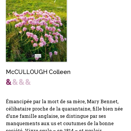
McCULLOUGH Colleen
Émancipée par la mort de sa mère, Mary Bennet,
célibataire proche de la quarantaine, fille bien née
d’une famille anglaise, se distingue par ses
manquements aux us et coutumes de la bonne
société. Vivre seule – en 1814 – et vouloir