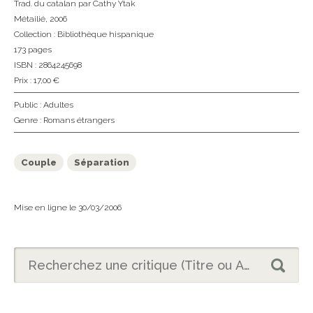
Trad. du catalan
par Cathy Ytak
Métailié
, 2006
Collection :
Bibliothèque hispanique
173 pages
ISBN : 2864245698
Prix : 17,00 €
Public :
Adultes
Genre :
Romans étrangers
Couple
Séparation
Mise en ligne le 30/03/2006