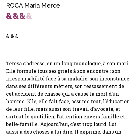
ROCA Maria Mercè
& & &
Teresa s’adresse, en un long monologue, à son mari.
Elle formule tous ses griefs à son encontre : son
irresponsabilité face à sa maladie, son inconstance
dans ses différents métiers, son ressassement de
cet accident de chasse qui a causé la mort d’un
homme. Elle, elle fait face, assume tout, l’éducation
de leur fille, mais aussi son travail d’avocate, et
surtout le quotidien, l’attention envers famille et
belle-famille. Aujourd’hui, c’est trop lourd. Lui
aussi a des choses à lui dire. Il exprime, dans un