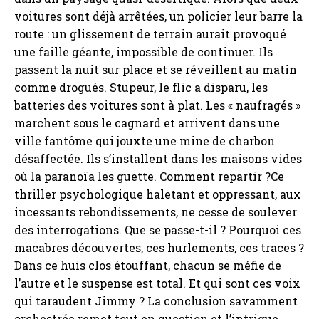
voitures sont déjà arrêtées, un policier leur barre la
route : un glissement de terrain aurait provoqué
une faille géante, impossible de continuer. Ils
passent la nuit sur place et se réveillent au matin
comme drogués. Stupeur, le flic a disparu, les
batteries des voitures sont à plat. Les « naufragés »
marchent sous le cagnard et arrivent dans une
ville fantôme qui jouxte une mine de charbon
désaffectée. Ils s’installent dans les maisons vides
où la paranoïa les guette. Comment repartir ?Ce
thriller psychologique haletant et oppressant, aux
incessants rebondissements, ne cesse de soulever
des interrogations. Que se passe-t-il ? Pourquoi ces
macabres découvertes, ces hurlements, ces traces ?
Dans ce huis clos étouffant, chacun se méfie de
l’autre et le suspense est total. Et qui sont ces voix
qui taraudent Jimmy ? La conclusion savamment
orchestrée remet tout en question et l’intrigue