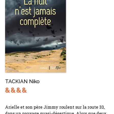
TACKIAN Niko
Arielle et son père Jimmy roulent sur la route 33,
dans un paysage quasi-désertique. Alors que deux