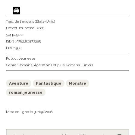
Trad. de l'anglais (États-Unis)
Pocket Jeunesse
, 2008
574 pages
ISBN : 9782266173285
Prix : 19 €
Public :
Jeunesse
Genre :
Romans
,
Âge 10 ans et plus
,
Romans Juniors
Aventure
Fantastique
Monstre
roman jeunesse
Mise en ligne le 30/09/2008