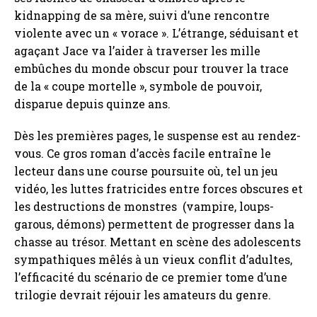
kidnapping de sa mère, suivi d’une rencontre
violente avec un « vorace ». L’étrange, séduisant et
agaçant Jace va l’aider à traverser les mille
embûches du monde obscur pour trouver la trace
de la « coupe mortelle », symbole de pouvoir,
disparue depuis quinze ans.
Dès les premières pages, le suspense est au rendez-
vous. Ce gros roman d’accès facile entraîne le
lecteur dans une course poursuite où, tel un jeu
vidéo, les luttes fratricides entre forces obscures et
les destructions de monstres (vampire, loups-
garous, démons) permettent de progresser dans la
chasse au trésor. Mettant en scène des adolescents
sympathiques mêlés à un vieux conflit d’adultes,
l’efficacité du scénario de ce premier tome d’une
trilogie devrait réjouir les amateurs du genre.