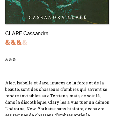
CLARE Cassandra
& & &
Alec, Isabelle et Jace, images de la force et de la
beauté, sont des chasseurs d’ombres qui savent se
rendre invisibles aux Terriens; mais, ce soir là,
dans la discothèque, Clary les a vus tuer un démon.
L’héroïne, New-Yorkaise sans histoire, découvre
ses racines de chasseur d’ombres après le