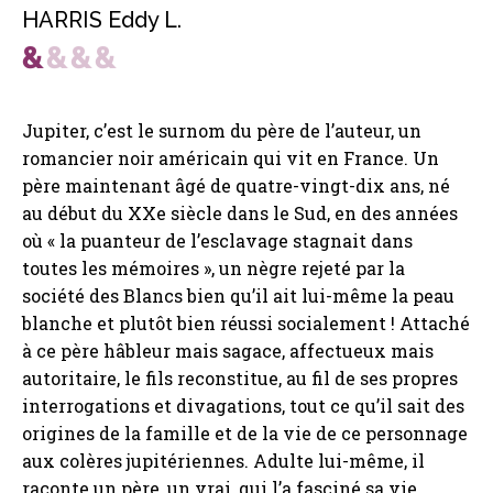
HARRIS Eddy L.
Jupiter, c’est le surnom du père de l’auteur, un
romancier noir américain qui vit en France. Un
père maintenant âgé de quatre-vingt-dix ans, né
au début du XXe siècle dans le Sud, en des années
où « la puanteur de l’esclavage stagnait dans
toutes les mémoires », un nègre rejeté par la
société des Blancs bien qu’il ait lui-même la peau
blanche et plutôt bien réussi socialement ! Attaché
à ce père hâbleur mais sagace, affectueux mais
autoritaire, le fils reconstitue, au fil de ses propres
interrogations et divagations, tout ce qu’il sait des
origines de la famille et de la vie de ce personnage
aux colères jupitériennes. Adulte lui-même, il
raconte un père, un vrai, qui l’a fasciné sa vie