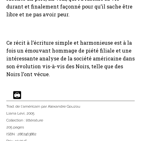
durant et finalement façonné pour qu’il sache être
libre et ne pas avoir peur.
Ce récit à l’écriture simple et harmonieuse est à la
fois un émouvant hommage de piété filiale et une
intéressante analyse de la société américaine dans
son évolution vis-à-vis des Noirs, telle que des
Noirs l’ont vécue.
Trad. de l'américain
par Alexandre Gouzou
Liana Levi
, 2005
Collection :
littérature
205 pages
ISBN : 2867463882