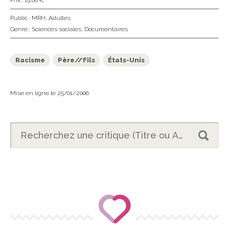
Prix : 19,00 €
Public :
MRH
,
Adultes
Genre :
Sciences sociales
,
Documentaires
Racisme
Père//Fils
États-Unis
Mise en ligne le 25/01/2006