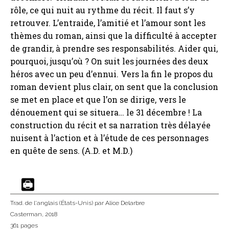
rôle, ce qui nuit au rythme du récit. Il faut s’y
retrouver. L’entraide, l’amitié et l’amour sont les
thèmes du roman, ainsi que la difficulté à accepter
de grandir, à prendre ses responsabilités. Aider qui,
pourquoi, jusqu’où ? On suit les journées des deux
héros avec un peu d’ennui. Vers la fin le propos du
roman devient plus clair, on sent que la conclusion
se met en place et que l’on se dirige, vers le
dénouement qui se situera… le 31 décembre ! La
construction du récit et sa narration très délayée
nuisent à l’action et à l’étude de ces personnages
en quête de sens. (A.D. et M.D.)
Trad. de l'anglais (États-Unis)
par Alice Delarbre
Casterman
, 2018
361 pages