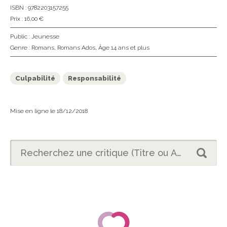
ISBN : 9782203157255
Prix : 16,00 €
Public :
Jeunesse
Genre :
Romans
,
Romans Ados
,
Âge 14 ans et plus
Culpabilité
Responsabilité
Mise en ligne le 18/12/2018