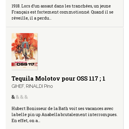
1918. Lors d’un assaut dans les tranchées, un jeune
Français est fortement commotionné. Quand il se
réveille, il a perdu…
Tequila Molotov pour OSS 117 ; 1
GIHEF
,
RINALDI Pino
Hubert Bonisseur de la Bath voit ses vacances avec
la belle pin up Anabella brutalement interrompues.
En effet, on a…