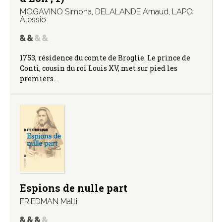
MOGAVINO Simona
,
DELALANDE Arnaud
,
LAPO
Alessio
1753, résidence du comte de Broglie. Le prince de
Conti, cousin du roi Louis XV, met sur pied les
premiers…
Espions de nulle part
FRIEDMAN Matti