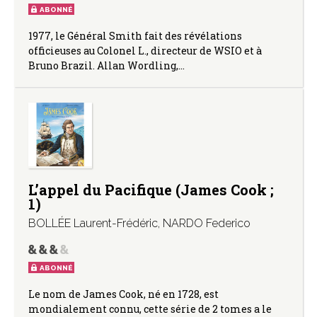
ABONNÉ
1977, le Général Smith fait des révélations
officieuses au Colonel L., directeur de WSIO et à
Bruno Brazil. Allan Wordling,…
L’appel du Pacifique (James Cook ;
1)
BOLLÉE Laurent-Frédéric
,
NARDO Federico
ABONNÉ
Le nom de James Cook, né en 1728, est
mondialement connu, cette série de 2 tomes a le