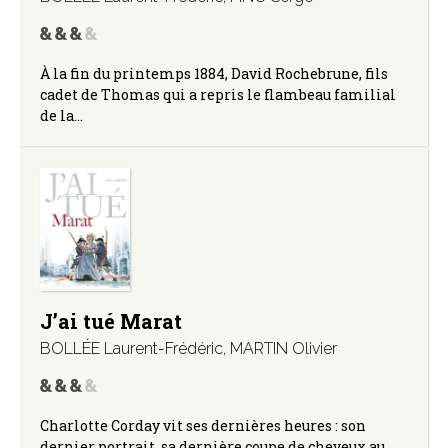
À la fin du printemps 1884, David Rochebrune, fils
cadet de Thomas qui a repris le flambeau familial
de la…
J’ai tué Marat
BOLLÉE Laurent-Frédéric
,
MARTIN Olivier
Charlotte Corday vit ses dernières heures : son
dernier portrait, sa dernière coupe de cheveux au