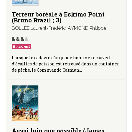
Terreur boréale à Eskimo Point
(Bruno Brazil ; 3)
BOLLÉE Laurent-Frédéric
,
AYMOND Philippe
ABONNÉ
Lorsque le cadavre d’un jeune homme recouvert
d’écailles de poisson est retrouvé dans un container
de pêche, le Commando Caïman…
Aussi loin que possible (James