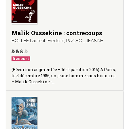
Malik Oussekine : contrecoups
BOLLÉE Laurent-Frédéric
,
PUCHOL JEANNE
ABONNÉ
(Réédition augmentée – 1ère parution 2016) A Paris,
le 5 décembre 1986, un jeune homme sans histoires
– Malik Oussekine -…