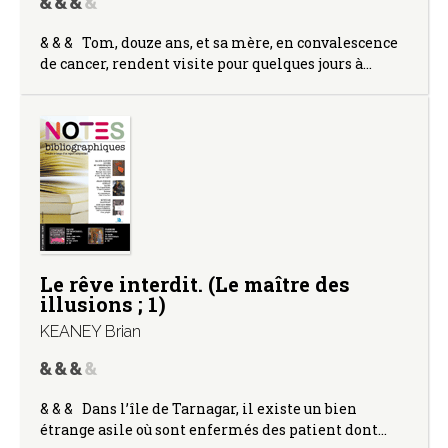
& & & Tom, douze ans, et sa mère, en convalescence
de cancer, rendent visite pour quelques jours à…
Le rêve interdit. (Le maître des
illusions ; 1)
KEANEY Brian
& & & Dans l’île de Tarnagar, il existe un bien
étrange asile où sont enfermés des patient dont…