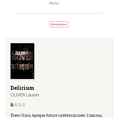
Note :
Réinitialiser
Delirium
OLIVER Lauren
États-Unis, époque future indéterminée. L’amour,