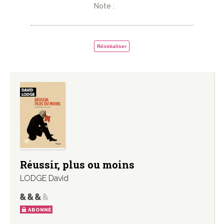
Note :
Réinitialiser
Réussir, plus ou moins
LODGE David
ABONNÉ