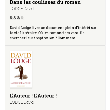
Dans les coulisses du roman
LODGE David
David Lodge livre un document plein d’intérêt sur
la vie littéraire. Où les romanciers vont-ils
chercher leur inspiration ? Comment…
L’Auteur ! L’Auteur !
LODGE David