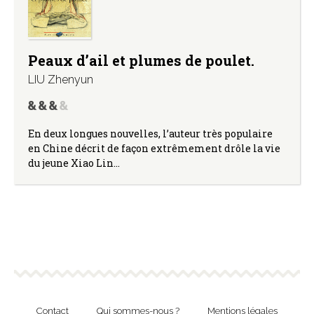
Peaux d’ail et plumes de poulet.
LIU Zhenyun
En deux longues nouvelles, l’auteur très populaire
en Chine décrit de façon extrêmement drôle la vie
du jeune Xiao Lin…
Contact
Qui sommes-nous ?
Mentions légales