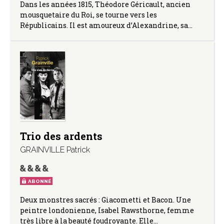
Dans les années 1815, Théodore Géricault, ancien
mousquetaire du Roi, se tourne vers les
Républicains. Il est amoureux d’Alexandrine, sa…
Trio des ardents
GRAINVILLE Patrick
ABONNÉ
Deux monstres sacrés : Giacometti et Bacon. Une
peintre londonienne, Isabel Rawsthorne, femme
très libre à la beauté foudroyante. Elle…