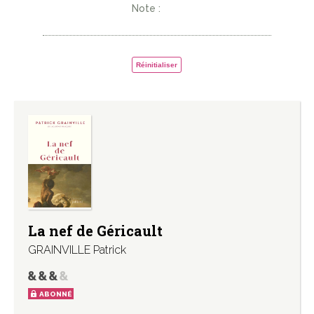
Note :
Réinitialiser
La nef de Géricault
GRAINVILLE Patrick
ABONNÉ