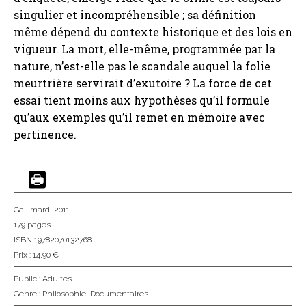
singulier et incompréhensible ; sa définition
même dépend du contexte historique et des lois en
vigueur. La mort, elle-même, programmée par la
nature, n’est-elle pas le scandale auquel la folie
meurtrière servirait d’exutoire ? La force de cet
essai tient moins aux hypothèses qu’il formule
qu’aux exemples qu’il remet en mémoire avec
pertinence.
Gallimard
, 2011
179 pages
ISBN : 9782070132768
Prix : 14,90 €
Public :
Adultes
Genre :
Philosophie
,
Documentaires