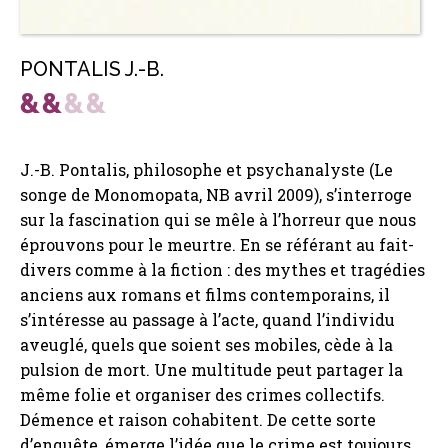
PONTALIS J.-B.
J.-B. Pontalis, philosophe et psychanalyste (Le
songe de Monomopata, NB avril 2009), s’interroge
sur la fascination qui se mêle à l’horreur que nous
éprouvons pour le meurtre. En se référant au fait-
divers comme à la fiction : des mythes et tragédies
anciens aux romans et films contemporains, il
s’intéresse au passage à l’acte, quand l’individu
aveuglé, quels que soient ses mobiles, cède à la
pulsion de mort. Une multitude peut partager la
même folie et organiser des crimes collectifs.
Démence et raison cohabitent. De cette sorte
d’enquête, émerge l’idée que le crime est toujours