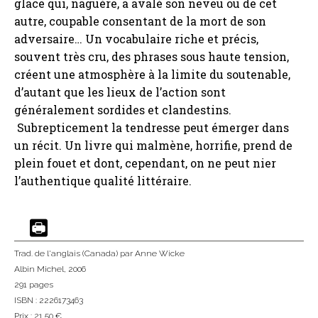
glace qui, naguère, a avalé son neveu ou de cet
autre, coupable consentant de la mort de son
adversaire… Un vocabulaire riche et précis,
souvent très cru, des phrases sous haute tension,
créent une atmosphère à la limite du soutenable,
d’autant que les lieux de l’action sont
généralement sordides et clandestins.
Subrepticement la tendresse peut émerger dans
un récit. Un livre qui malmène, horrifie, prend de
plein fouet et dont, cependant, on ne peut nier
l’authentique qualité littéraire.
Trad. de l'anglais (Canada)
par Anne Wicke
Albin Michel
, 2006
291 pages
ISBN : 2226173463
Prix : 21,50 €