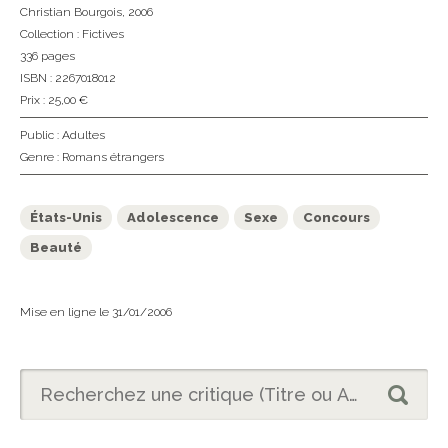
Christian Bourgois
, 2006
Collection :
Fictives
336 pages
ISBN : 2267018012
Prix : 25,00 €
Public :
Adultes
Genre :
Romans étrangers
États-Unis
Adolescence
Sexe
Concours
Beauté
Mise en ligne le 31/01/2006